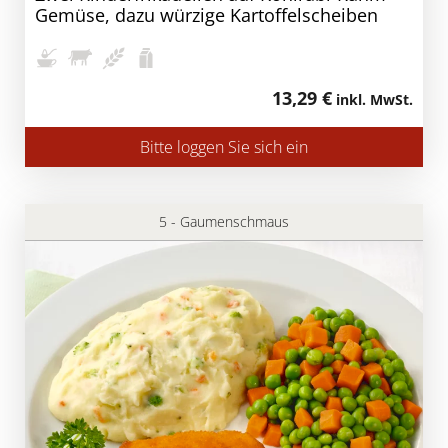
Gemüse, dazu würzige Kartoffelscheiben
13,29 €
inkl. MwSt.
Bitte loggen Sie sich ein
5 - Gaumenschmaus