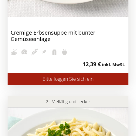
Cremige Erbsensuppe mit bunter
Gemüseeinlage
12,39 €
inkl. MwSt.
Bitte loggen Sie sich ein
2 - Vielfältig und Lecker