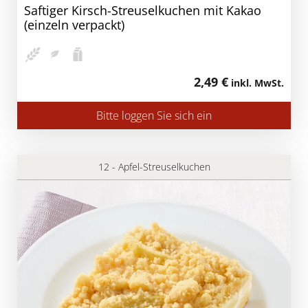
Saftiger Kirsch-Streuselkuchen mit Kakao
(einzeln verpackt)
2,49 €
inkl. MwSt.
Bitte loggen Sie sich ein
12 - Apfel-Streuselkuchen