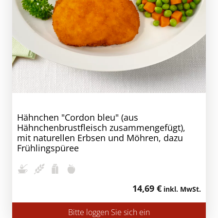
Hähnchen "Cordon bleu" (aus
Hähnchenbrustfleisch zusammengefügt),
mit naturellen Erbsen und Möhren, dazu
Frühlingspüree
14,69 €
inkl. MwSt.
Bitte loggen Sie sich ein