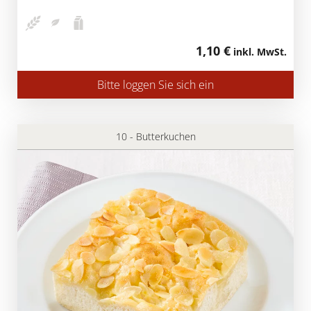
1,10 €
inkl. MwSt.
Bitte loggen Sie sich ein
10 - Butterkuchen