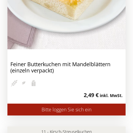
Feiner Butterkuchen mit Mandelblättern
(einzeln verpackt)
2,49 €
inkl. MwSt.
Bitte loggen Sie sich ein
11 - Kirsch-Streuselkuchen