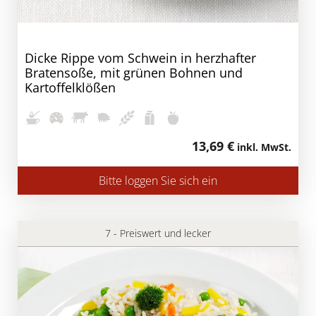
Dicke Rippe vom Schwein in herzhafter
Bratensoße, mit grünen Bohnen und
Kartoffelklößen
13,69 €
inkl. MwSt.
Bitte loggen Sie sich ein
7 - Preiswert und lecker