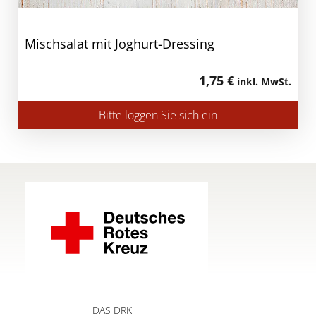
Mischsalat mit Joghurt-Dressing
1,75 €
inkl. MwSt.
Bitte loggen Sie sich ein
DAS DRK