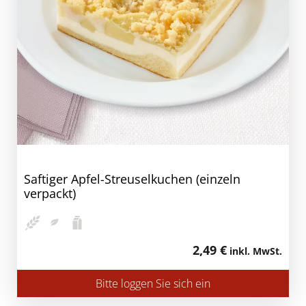
Saftiger Apfel-Streuselkuchen (einzeln
verpackt)
2,49 €
inkl. MwSt.
Bitte loggen Sie sich ein