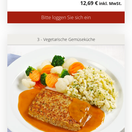
12,69 €
inkl. MwSt.
Bitte loggen Sie sich ein
3 - Vegetarische Gemüseküche