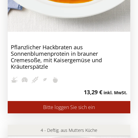
Pflanzlicher Hackbraten aus
Sonnenblumenprotein in brauner
Cremesoße, mit Kaisergemüse und
Kräuterspätzle
13,29 €
inkl. MwSt.
Bitte loggen Sie sich ein
4 - Deftig. aus Mutters Küche