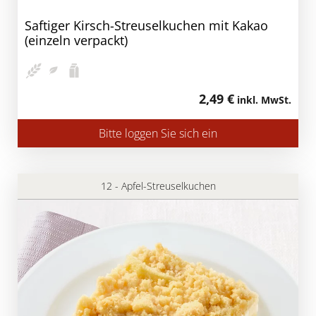
Saftiger Kirsch-Streuselkuchen mit Kakao
(einzeln verpackt)
2,49 €
inkl. MwSt.
Bitte loggen Sie sich ein
12 - Apfel-Streuselkuchen