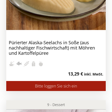
Pürierter Alaska-Seelachs in Soße (aus
nachhaltiger Fischwirtschaft) mit Möhren
und Kartoffelpüree
13,29 €
inkl. MwSt.
Bitte loggen Sie sich ein
9 - Dessert