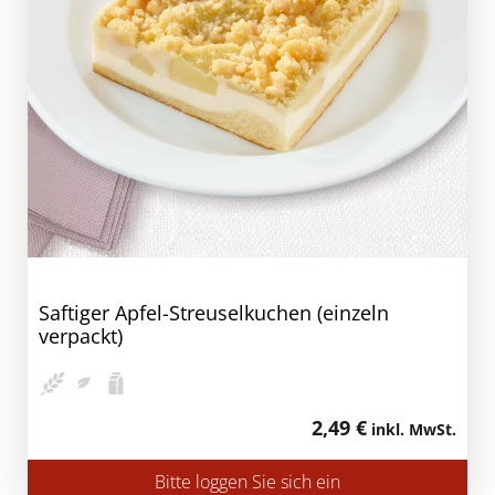
Saftiger Apfel-Streuselkuchen (einzeln
verpackt)
2,49 €
inkl. MwSt.
Bitte loggen Sie sich ein