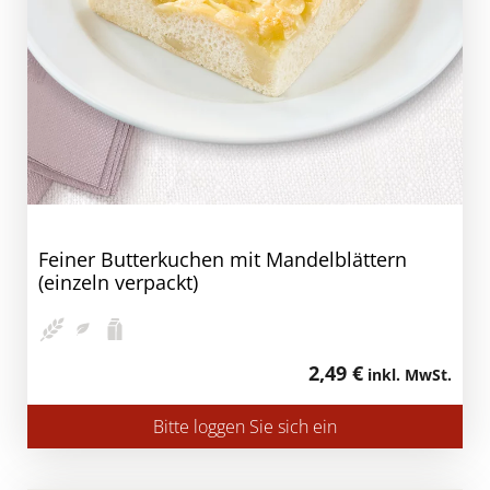
Feiner Butterkuchen mit Mandelblättern
(einzeln verpackt)
2,49 €
inkl. MwSt.
Bitte loggen Sie sich ein