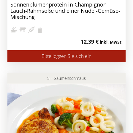
Sonnenblumenprotein in Champignon-
Lauch-Rahmsoße und einer Nudel-Gemüse-
Mischung
12,39 €
inkl. MwSt.
Bitte loggen Sie sich ein
5 - Gaumenschmaus