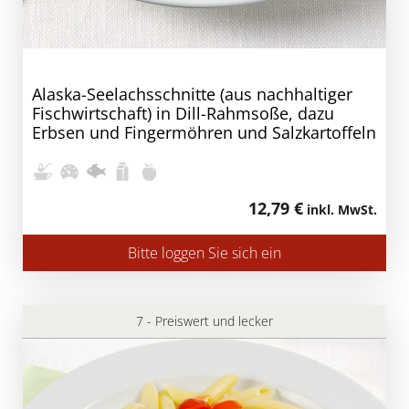
Alaska-Seelachsschnitte (aus nachhaltiger
Fischwirtschaft) in Dill-Rahmsoße, dazu
Erbsen und Fingermöhren und Salzkartoffeln
12,79 €
inkl. MwSt.
Bitte loggen Sie sich ein
7 - Preiswert und lecker