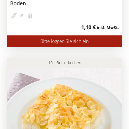
Boden
1,10 €
inkl. MwSt.
Bitte loggen Sie sich ein
10 - Butterkuchen