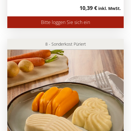
10,39 €
inkl. MwSt.
Bitte loggen Sie sich ein
8 - Sonderkost Püriert