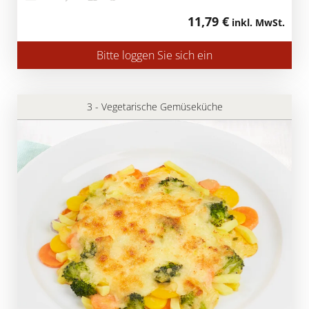
11,79 €
inkl. MwSt.
Bitte loggen Sie sich ein
3 - Vegetarische Gemüseküche