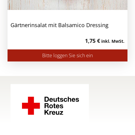
Gärtnerinsalat mit Balsamico Dressing
1,75 €
inkl. MwSt.
Bitte loggen Sie sich ein