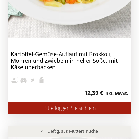
Kartoffel-Gemüse-Auflauf mit Brokkoli,
Möhren und Zwiebeln in heller Soße, mit
Käse überbacken
12,39 €
inkl. MwSt.
Bitte loggen Sie sich ein
4 - Deftig. aus Mutters Küche